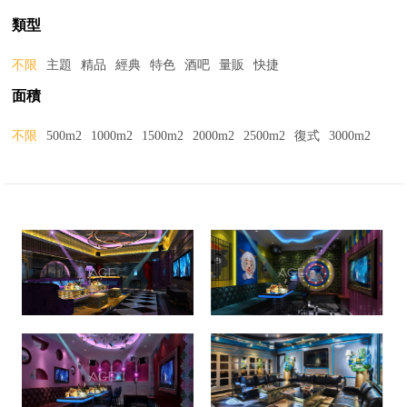
類型
不限
主題
精品
經典
特色
酒吧
量販
快捷
面積
不限
500m2
1000m2
1500m2
2000m2
2500m2
復式
3000m2